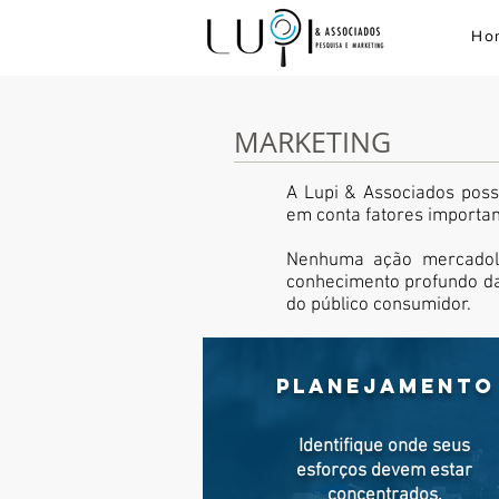
Ho
MARKETING
A Lupi & Associados poss
em conta fatores importa
Nenhuma ação mercadoló
conhecimento profundo da
do público consumidor.
PLANEJAMENTO
Identifique onde seus
esforços devem estar
concentrados.