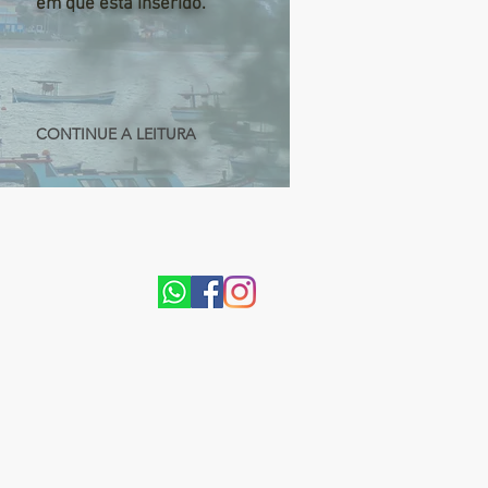
em que está inserido.
CONTINUE A LEITURA