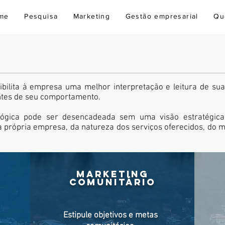
me
Pesquisa
Marketing
Gestão empresarial
Qu
ibilita à empresa uma melhor interpretação e leitura de su
ntes de seu comportamento.
gica pode ser desencadeada sem uma visão estratégica a
 própria empresa, da natureza dos serviços oferecidos, do 
MARKETING
COMUNITÁRIO
Estipule objetivos e metas