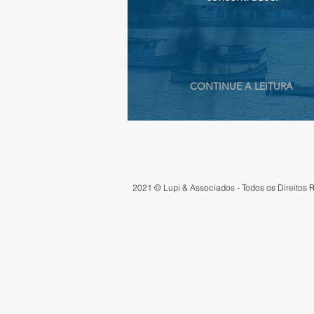
CONTINUE A LEITURA
2021 © Lupi & Associados - Todos os Direitos 